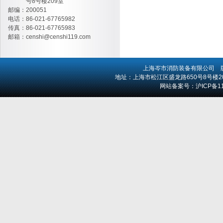
号8号楼209室
邮编：200051
电话：86-021-67765982
传真：86-021-67765983
邮箱：
censhi@censhi119.com
上海岑市消防装备有限公司
版
地址：上海市松江区盛龙路650号8号楼209室 
网站备案号：
沪ICP备1