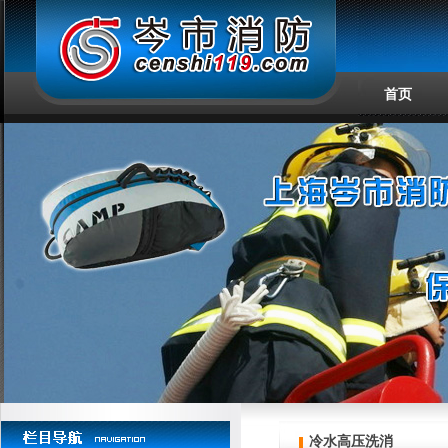
首页
冷水高压洗消